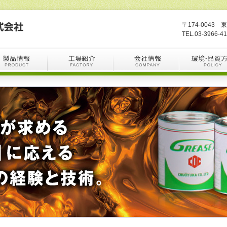
〒174-0043 
TEL.03-3966-